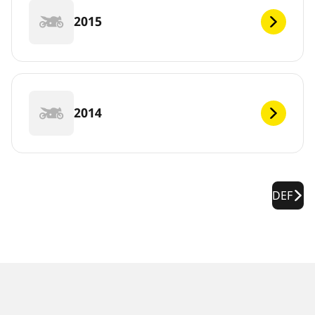
2015
2014
DEF