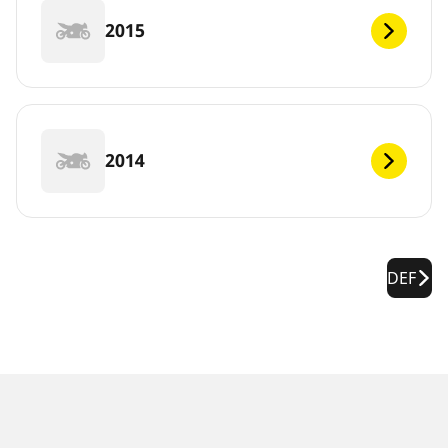
2015
2014
DEF