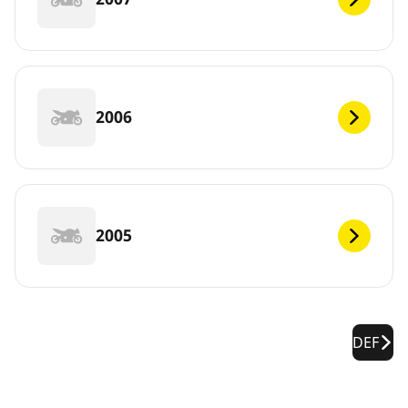
2006
2005
DEF