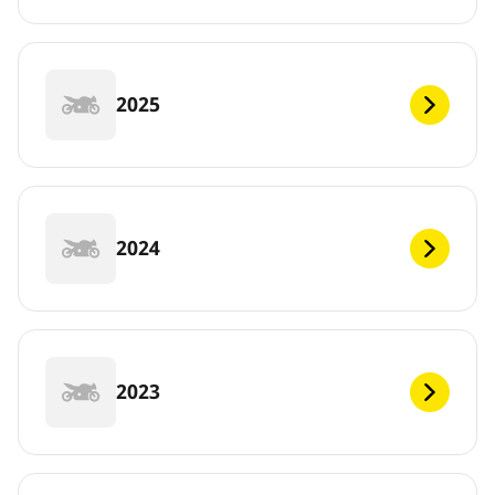
2025
2024
2023