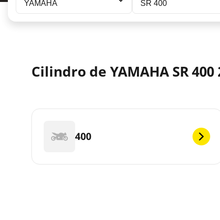
YAMAHA
SR 400
Cilindro de YAMAHA SR 400 2
400