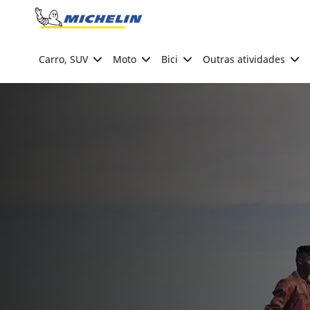
Go to page content
Go to page navigation
Carro, SUV
Moto
Bici
Outras atividades