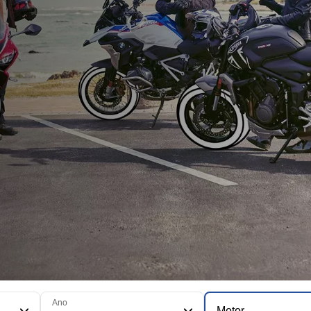
Ano
Motor