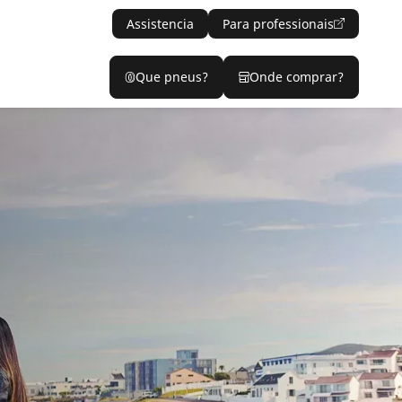
Assistencia
Para professionais
Que pneus?
Onde comprar?