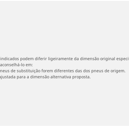
indicados podem diferir ligeiramente da dimensão original especif
 aconselhá-lo em:
 pneus de substituição forem diferentes das dos pneus de origem.
ajustada para a dimensão alternativa proposta.