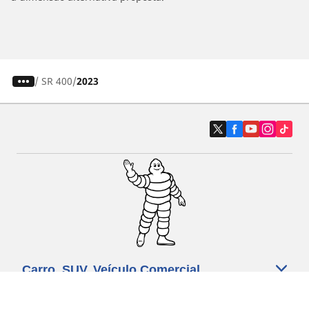
/
SR 400
2023
Carro, SUV, Veículo Comercial
Moto e Scooter