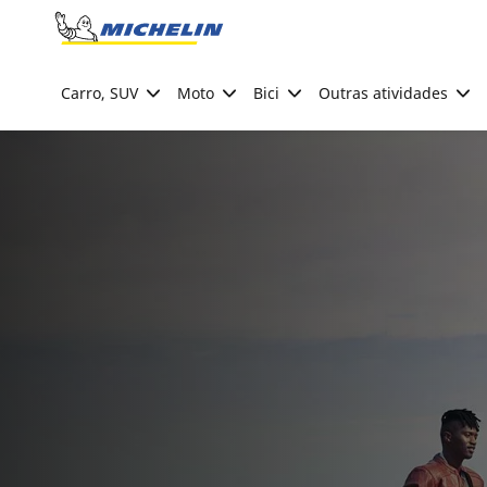
Go to page content
Go to page navigation
Carro, SUV
Moto
Bici
Outras atividades