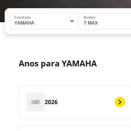
Construtor
Modelo
YAMAHA
T MAX
Anos para YAMAHA
2026