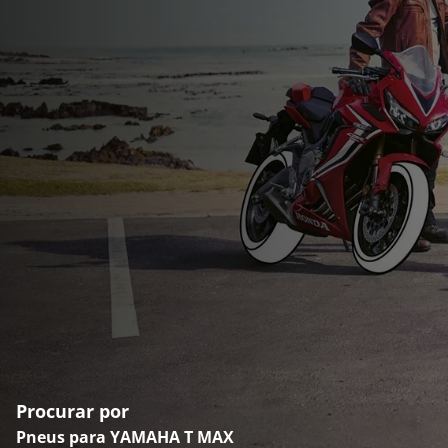
Procurar por
Pneus para YAMAHA T MAX