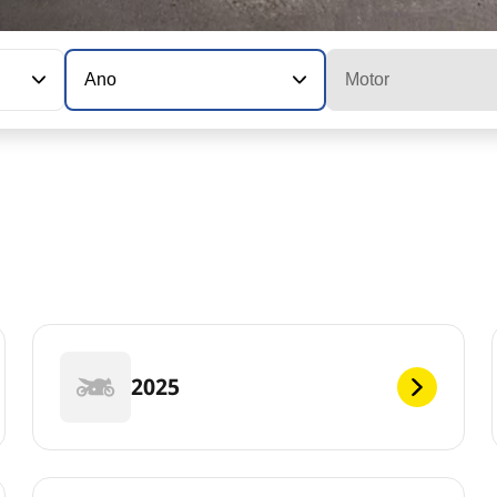
Ano
Motor
2025