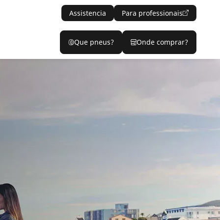
Assistencia
Para professionais
Que pneus?
Onde comprar?