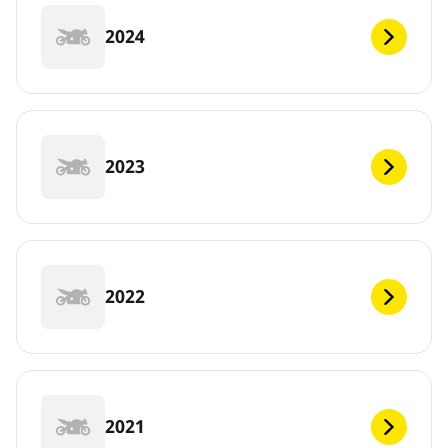
2024
2023
2022
2021