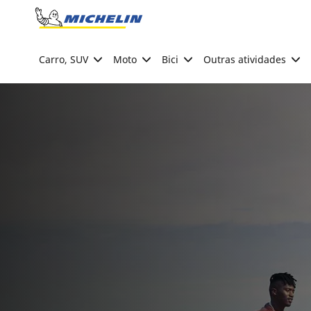
Go to page content
Go to page navigation
Carro, SUV
Moto
Bici
Outras atividades