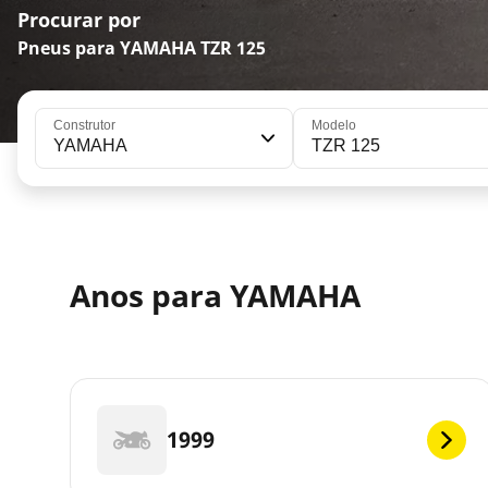
Procurar por
Pneus para YAMAHA TZR 125
Construtor
Modelo
YAMAHA
TZR 125
Anos para YAMAHA
1999