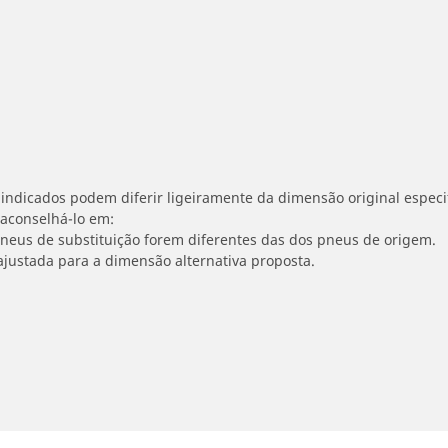
indicados podem diferir ligeiramente da dimensão original especif
 aconselhá-lo em:
 pneus de substituição forem diferentes das dos pneus de origem.
ajustada para a dimensão alternativa proposta.