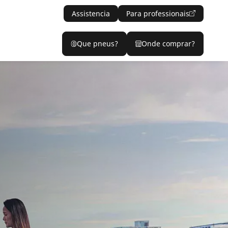
Assistencia
Para professionais
Que pneus?
Onde comprar?