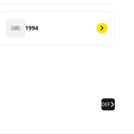
1994
DEF