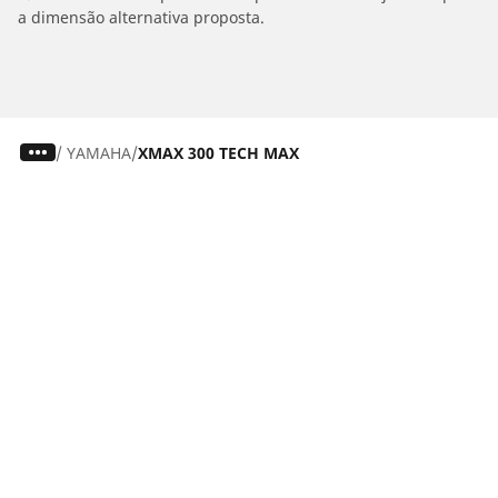
a dimensão alternativa proposta.
/
YAMAHA
XMAX 300 TECH MAX
Carro, SUV, Veículo Comercial