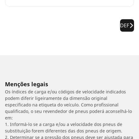
DEF
Menções legais
Os índices de carga e/ou códigos de velocidade indicados
podem diferir ligeiramente da dimensão original
especificado na etiqueta do veículo. Como profissional
qualificado, o seu revendedor de pneus poderá aconselhá-lo
em:
1. Informá-lo se a carga e/ou a velocidade dos pneus de
substituição forem diferentes das dos pneus de origem.
2. Determinar se a pressão dos pneus deve ser ajustada para