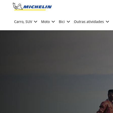
Go to page content
Go to page navigation
Carro, SUV
Moto
Bici
Outras atividades