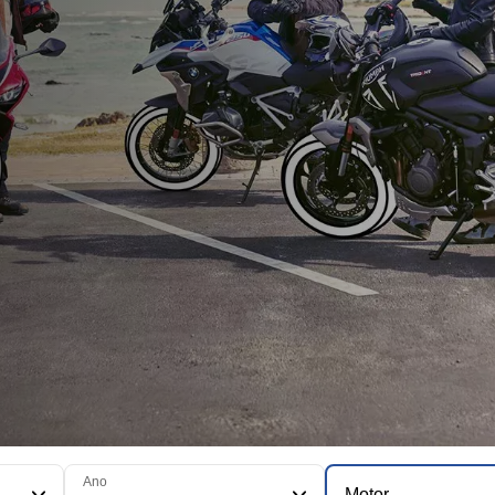
Ano
Motor