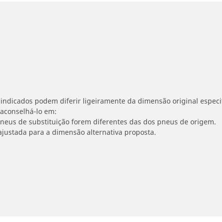
indicados podem diferir ligeiramente da dimensão original especif
 aconselhá-lo em:
 pneus de substituição forem diferentes das dos pneus de origem.
ajustada para a dimensão alternativa proposta.