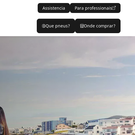
Assistencia
Para professionais
Que pneus?
Onde comprar?