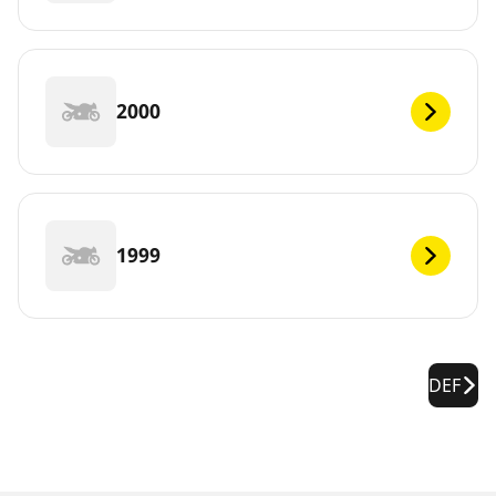
2000
1999
DEF