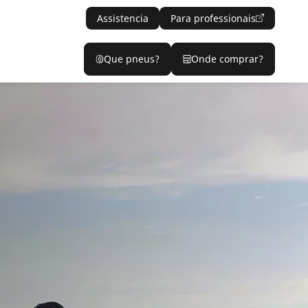
Assistencia
Para professionais
Que pneus?
Onde comprar?