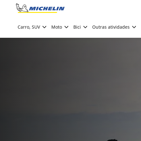
Go to page content
Go to page navigation
Carro, SUV
Moto
Bici
Outras atividades