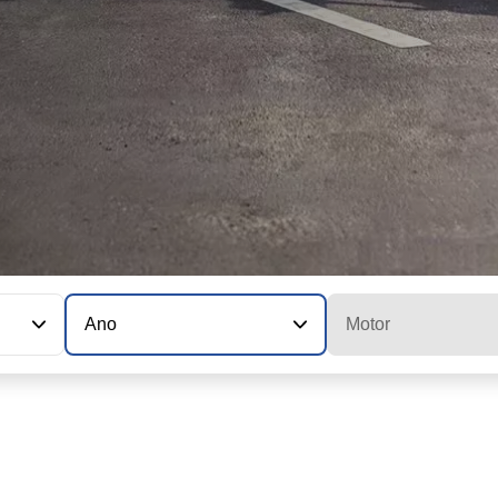
Ano
Motor