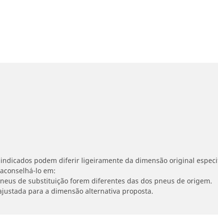
indicados podem diferir ligeiramente da dimensão original especif
 aconselhá-lo em:
 pneus de substituição forem diferentes das dos pneus de origem.
ajustada para a dimensão alternativa proposta.