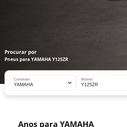
Procurar por
Pneus para YAMAHA Y125ZR
Construtor
Modelo
YAMAHA
Y125ZR
Anos para YAMAHA