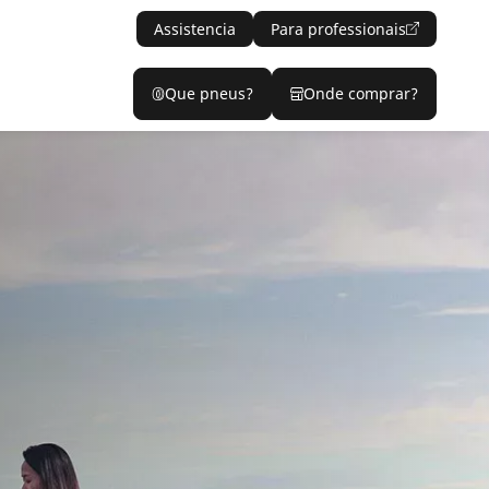
Assistencia
Para professionais
Que pneus?
Onde comprar?