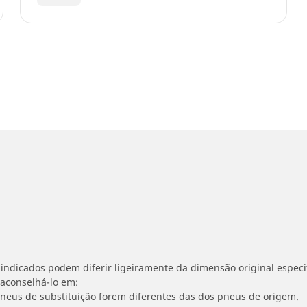
indicados podem diferir ligeiramente da dimensão original especif
 aconselhá-lo em:
 pneus de substituição forem diferentes das dos pneus de origem.