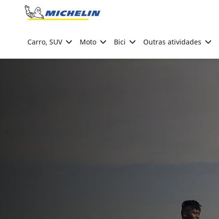
Go to page content
Go to page navigation
Carro, SUV
Moto
Bici
Outras atividades