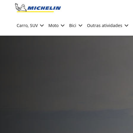
Go to page content
Go to page navigation
Carro, SUV
Moto
Bici
Outras atividades