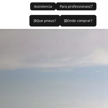
Assistencia
Para professionais
Que pneus?
Onde comprar?