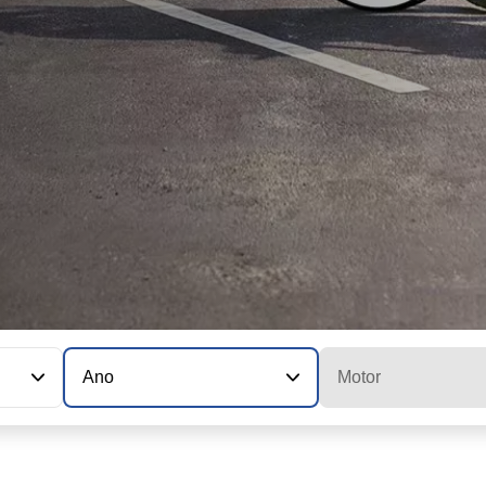
Ano
Motor