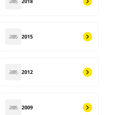
2018
2015
2012
2009