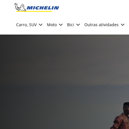
Go to page content
Go to page navigation
Carro, SUV
Moto
Bici
Outras atividades