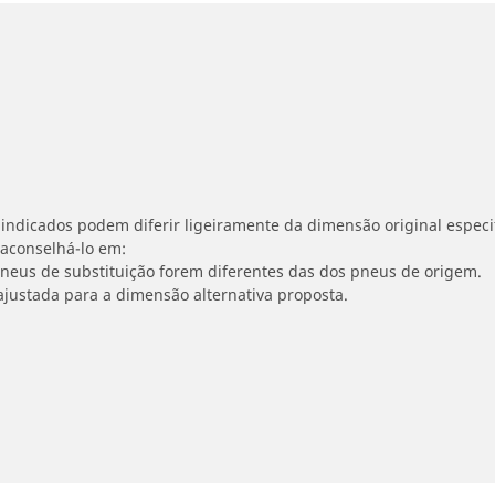
indicados podem diferir ligeiramente da dimensão original especif
 aconselhá-lo em:
 pneus de substituição forem diferentes das dos pneus de origem.
ajustada para a dimensão alternativa proposta.