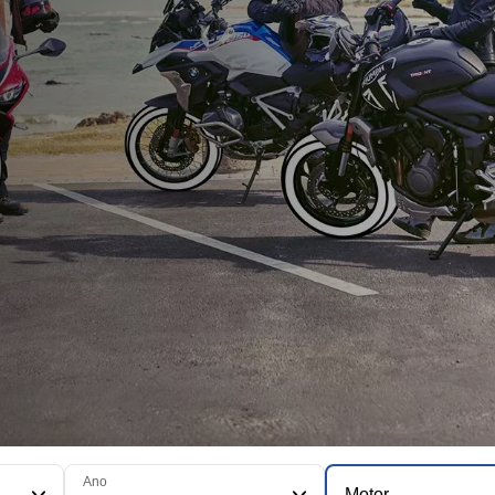
Ano
Motor