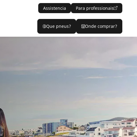
Assistencia
Para professionais
Que pneus?
Onde comprar?