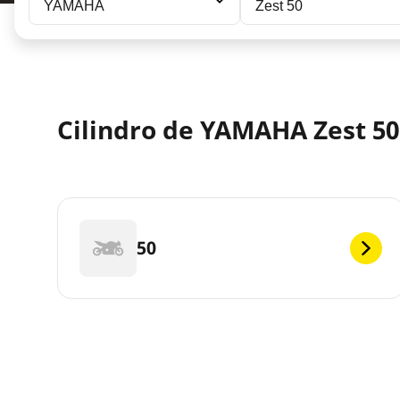
YAMAHA
Zest 50
Cilindro de YAMAHA Zest 50 
50