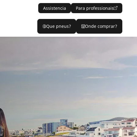
Assistencia
Para professionais
Que pneus?
Onde comprar?