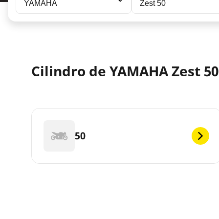
YAMAHA
Zest 50
Cilindro de YAMAHA Zest 50 
50