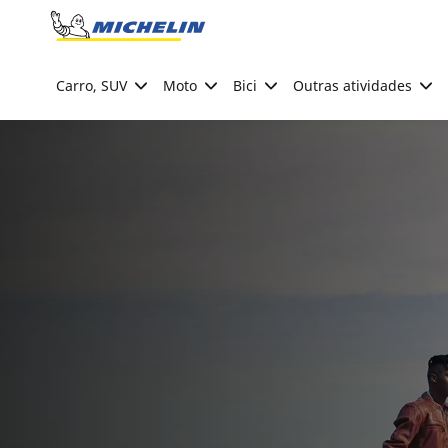
Go to page content
Go to page navigation
Carro, SUV
Moto
Bici
Outras atividades