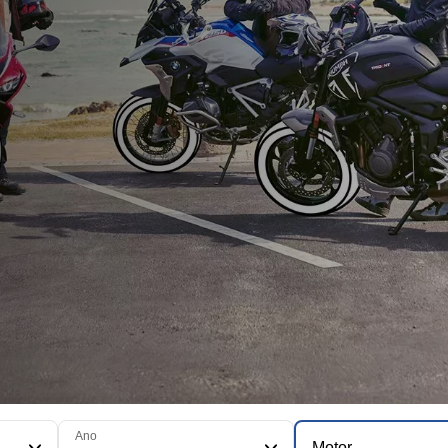
Ano
Motor