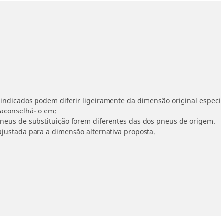
indicados podem diferir ligeiramente da dimensão original especif
 aconselhá-lo em:
 pneus de substituição forem diferentes das dos pneus de origem.
ajustada para a dimensão alternativa proposta.