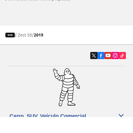
/
Zest 50
2019
Carro, SUV, Veículo Comercial
Moto e Scooter