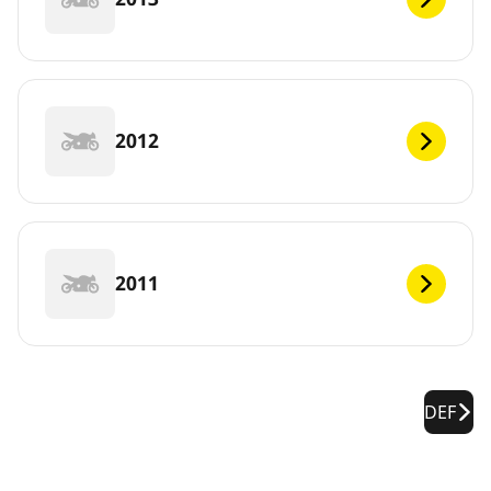
2012
2011
DEF