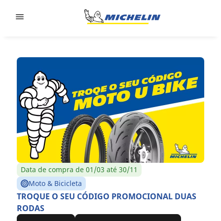
Go to page content
Go to page navigation
Data de compra de 01/03 até 30/11
Moto & Bicicleta
TROQUE O SEU CÓDIGO PROMOCIONAL DUAS
RODAS