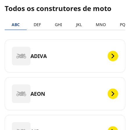
Todos os construtores de moto
ABC
DEF
GHI
JKL
MNO
PQR
ADIVA
AEON