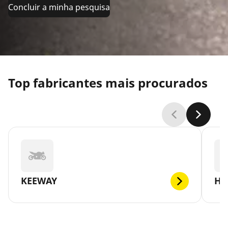
Concluir a minha pesquisa
Top fabricantes mais procurados
KEEWAY
HA