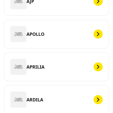
AJP
APOLLO
APRILIA
ARDILA