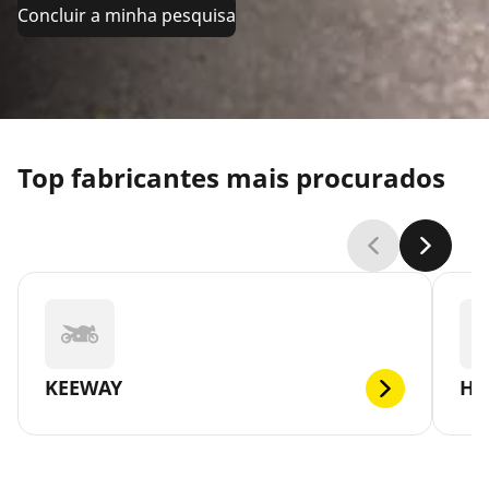
Concluir a minha pesquisa
Top fabricantes mais procurados
KEEWAY
HA