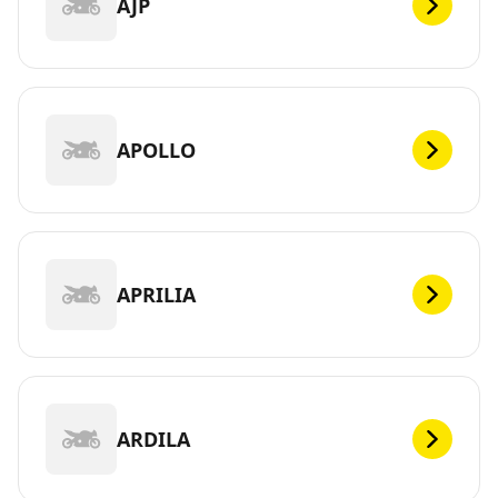
AJP
APOLLO
APRILIA
ARDILA