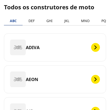
Todos os construtores de moto
ABC
DEF
GHI
JKL
MNO
PQR
ADIVA
AEON