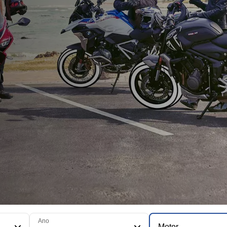
Ano
Motor