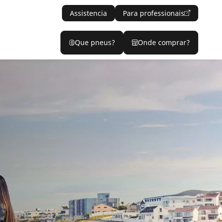
Assistencia
Para professionais
Que pneus?
Onde comprar?