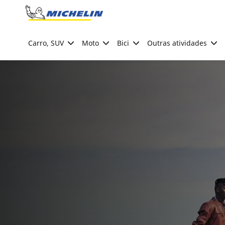
Go to page content
Go to page navigation
Carro, SUV
Moto
Bici
Outras atividades