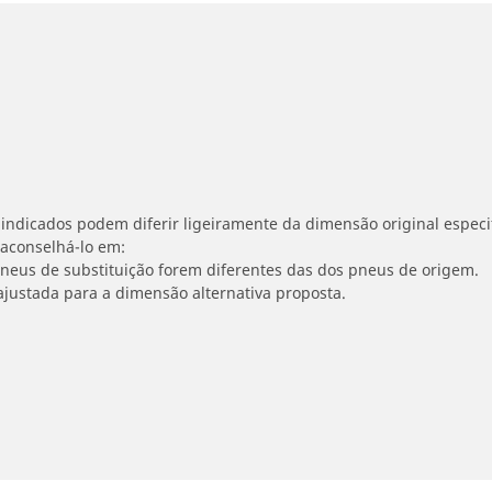
indicados podem diferir ligeiramente da dimensão original especif
 aconselhá-lo em:
 pneus de substituição forem diferentes das dos pneus de origem.
ajustada para a dimensão alternativa proposta.