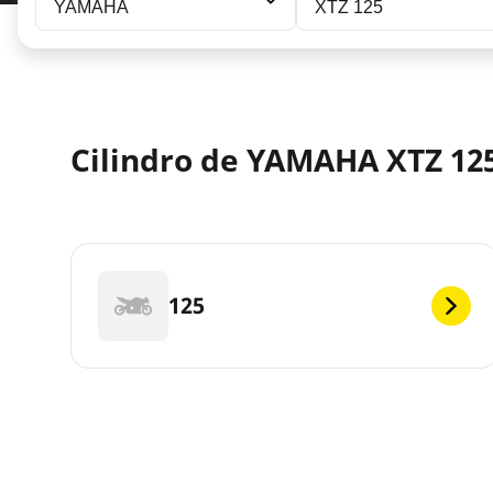
YAMAHA
XTZ 125
Cilindro de YAMAHA XTZ 125
125