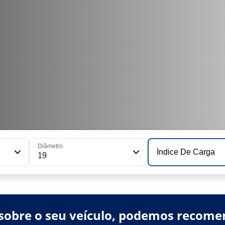
Diâmetro
Índice De Carga
19
sobre o seu veículo, podemos recome