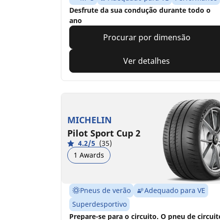
Desfrute da sua condução durante todo o
ano
Procurar por dimensão
Ver detalhes
MICHELIN
Pilot Sport Cup 2
4.2/5
(35)
1 Awards
Pneus de verão
Adequado para VE
Superdesportivo
Prepare-se para o circuito. O pneu de circuit