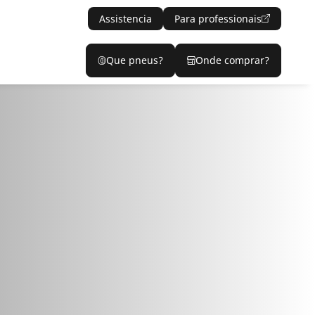
Assistencia
Para professionais
Que pneus?
Onde comprar?