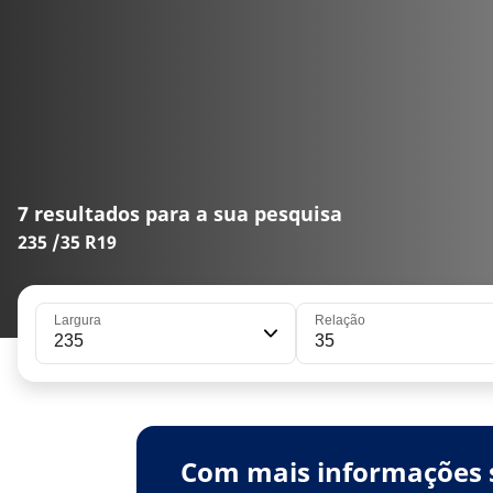
7 resultados para a sua pesquisa
235 /35 R19
Largura
Relação
235
35
Com mais informações 