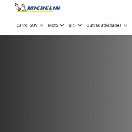
Go to page content
Go to page navigation
Carro, SUV
Moto
Bici
Outras atividades