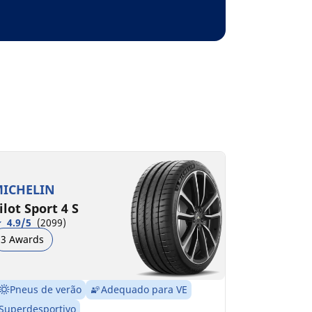
ICHELIN
ilot Sport 4 S
4.9/5
(2099)
3 Awards
Pneus de verão
Adequado para VE
Superdesportivo