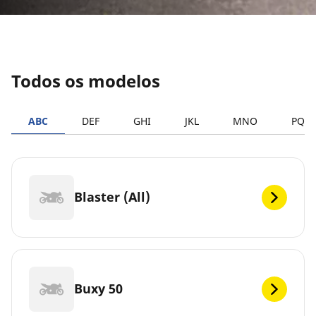
Todos os modelos
ABC
DEF
GHI
JKL
MNO
PQR
Blaster (All)
Buxy 50