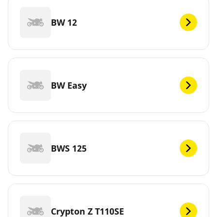
BW 12
BW Easy
BWS 125
Crypton Z T110SE