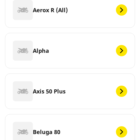
Aerox R (All)
Alpha
Axis 50 Plus
Beluga 80