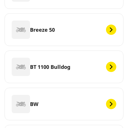
Breeze 50
BT 1100 Bulldog
BW