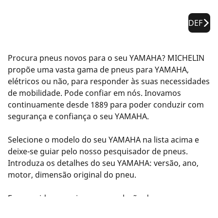
DEF
Procura pneus novos para o seu YAMAHA? MICHELIN
propõe uma vasta gama de pneus para YAMAHA,
elétricos ou não, para responder às suas necessidades
de mobilidade. Pode confiar em nós. Inovamos
continuamente desde 1889 para poder conduzir com
segurança e confiança o seu YAMAHA.
Selecione o modelo do seu YAMAHA na lista acima e
deixe-se guiar pelo nosso pesquisador de pneus.
Introduza os detalhes do seu YAMAHA: versão, ano,
motor, dimensão original do pneu.
Em seguida, sugerimos uma seleção de pneus
compatíveis com o seu YAMAHA. Filtre os resultados