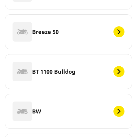
Breeze 50
BT 1100 Bulldog
BW