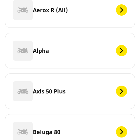
Aerox R (All)
Alpha
Axis 50 Plus
Beluga 80