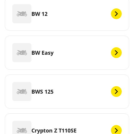
BW 12
BW Easy
BWS 125
Crypton Z T110SE