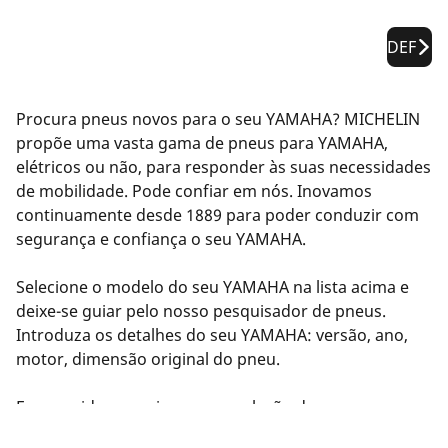
DEF
Procura pneus novos para o seu YAMAHA? MICHELIN
propõe uma vasta gama de pneus para YAMAHA,
elétricos ou não, para responder às suas necessidades
de mobilidade. Pode confiar em nós. Inovamos
continuamente desde 1889 para poder conduzir com
segurança e confiança o seu YAMAHA.
Selecione o modelo do seu YAMAHA na lista acima e
deixe-se guiar pelo nosso pesquisador de pneus.
Introduza os detalhes do seu YAMAHA: versão, ano,
motor, dimensão original do pneu.
Em seguida, sugerimos uma seleção de pneus
compatíveis com o seu YAMAHA. Filtre os resultados