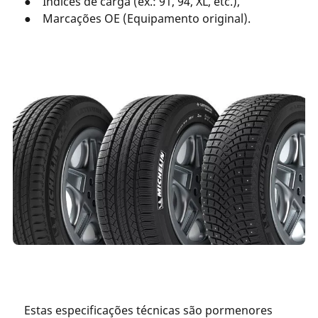
● Índices de carga (ex.: 91, 94, XL, etc.),
● Marcações OE (Equipamento original).
Estas especificações técnicas são pormenores