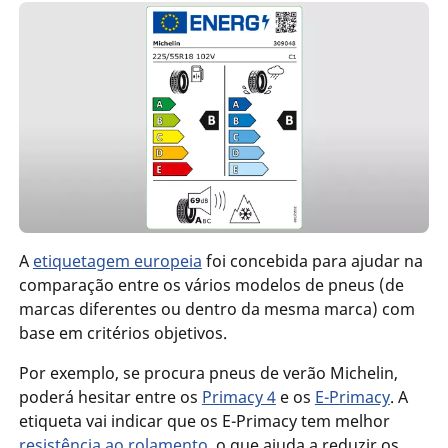
A
etiquetagem europeia
foi concebida para ajudar na
comparação entre os vários modelos de pneus (de
marcas diferentes ou dentro da mesma marca) com
base em critérios objetivos.
Por exemplo, se procura pneus de verão Michelin,
poderá hesitar entre os
Primacy 4
e os
E-Primacy
. A
etiqueta vai indicar que os E-Primacy tem melhor
resistência ao rolamento
, o que ajuda a reduzir os