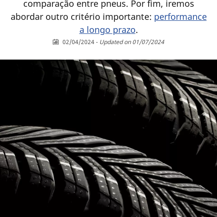
comparação entre pneus. Por fim, iremos
abordar outro critério importante:
performance
a longo prazo
.
02/04/2024
-
Updated on 01/07/2024