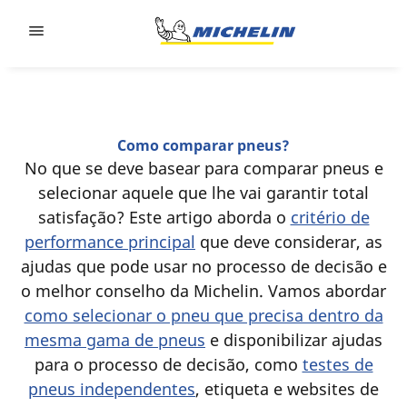
Go to page content
Go to page navigation
Como comparar pneus?
No que se deve basear para comparar pneus e
selecionar aquele que lhe vai garantir total
satisfação? Este artigo aborda o
critério de
performance principal
que deve considerar, as
ajudas que pode usar no processo de decisão e
o melhor conselho da Michelin. Vamos abordar
como selecionar o pneu que precisa dentro da
mesma gama de pneus
e disponibilizar ajudas
para o processo de decisão, como
testes de
pneus independentes
, etiqueta e websites de