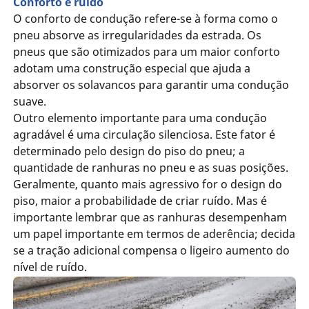
Conforto e ruído
O conforto de condução refere-se à forma como o
pneu absorve as irregularidades da estrada. Os
pneus que são otimizados para um maior conforto
adotam uma construção especial que ajuda a
absorver os solavancos para garantir uma condução
suave.
Outro elemento importante para uma condução
agradável é uma circulação silenciosa. Este fator é
determinado pelo design do piso do pneu; a
quantidade de ranhuras no pneu e as suas posições.
Geralmente, quanto mais agressivo for o design do
piso, maior a probabilidade de criar ruído. Mas é
importante lembrar que as ranhuras desempenham
um papel importante em termos de aderência; decida
se a tração adicional compensa o ligeiro aumento do
nível de ruído.